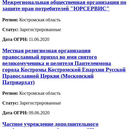
Межрегиональная общественная организация по
защите прав потребителей "ЮРСЕРВИС"
Регион:
Костромская область
Статус:
Зарегистрированные
Дата ОГРН:
11.06.2020
Местная религиозная организация
православный приход во имя святого
великомученика и целителя Пантелеимона
города Костромы Костромской Епархии Русской
Православной Церкви (Московский
Патриархат)
Регион:
Костромская область
Статус:
Зарегистрированные
Дата ОГРН:
09.06.2020
Частное учреждение дополнительного