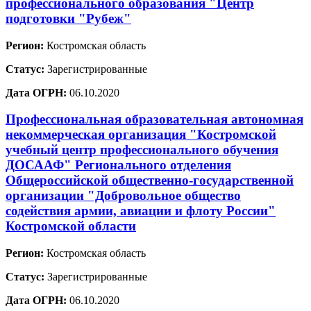
профессионального образования "Центр
подготовки "Рубеж"
Регион:
Костромская область
Статус:
Зарегистрированные
Дата ОГРН:
06.10.2020
Профессиональная образовательная автономная
некоммерческая организация "Костромской
учебный центр профессионального обучения
ДОСААФ" Регионального отделения
Общероссийской общественно-государственной
организации "Добровольное общество
содействия армии, авиации и флоту России"
Костромской области
Регион:
Костромская область
Статус:
Зарегистрированные
Дата ОГРН:
06.10.2020