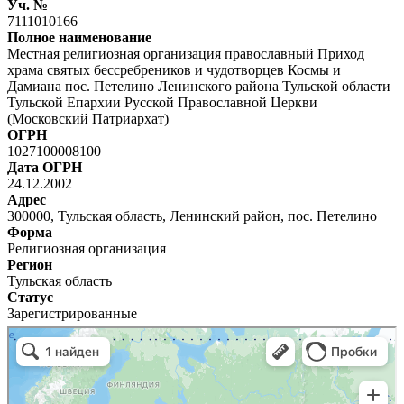
Уч. №
7111010166
Полное наименование
Местная религиозная организация православный Приход
храма святых бессребреников и чудотворцев Космы и
Дамиана пос. Петелино Ленинского района Тульской области
Тульской Епархии Русской Православной Церкви
(Московский Патриархат)
ОГРН
1027100008100
Дата ОГРН
24.12.2002
Адрес
300000, Тульская область, Ленинский район, пос. Петелино
Форма
Религиозная организация
Регион
Тульская область
Статус
Зарегистрированные