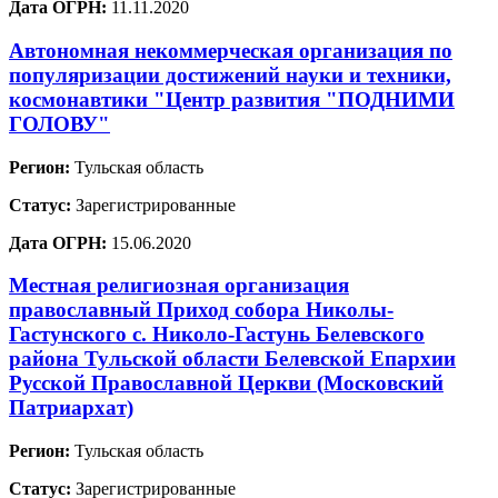
Дата ОГРН:
11.11.2020
Автономная некоммерческая организация по
популяризации достижений науки и техники,
космонавтики "Центр развития "ПОДНИМИ
ГОЛОВУ"
Регион:
Тульская область
Статус:
Зарегистрированные
Дата ОГРН:
15.06.2020
Местная религиозная организация
православный Приход собора Николы-
Гастунского с. Николо-Гастунь Белевского
района Тульской области Белевской Епархии
Русской Православной Церкви (Московский
Патриархат)
Регион:
Тульская область
Статус:
Зарегистрированные