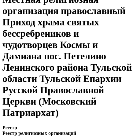
организация православный
Приход храма святых
бессребреников и
чудотворцев Космы и
Дамиана пос. Петелино
Ленинского района Тульской
области Тульской Епархии
Русской Православной
Церкви (Московский
Патриархат)
Реестр
Реестр религиозных организаций