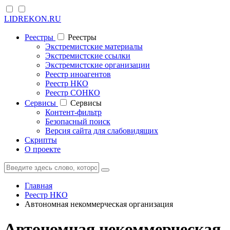
LIDREKON.RU
Реестры
Реестры
Экстремистские материалы
Экстремистские ссылки
Экстремистские организации
Реестр иноагентов
Реестр НКО
Реестр СОНКО
Cервисы
Cервисы
Контент-фильтр
Безопасный поиск
Версия сайта для слабовидящих
Скрипты
О проекте
Главная
Реестр НКО
Автономная некоммерческая организация
Автономная некоммерческая