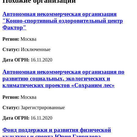
Похожие организации
Автономная некоммерческая организация
"Конно-спортивный оздоровительный центр
Фактор"
Регион:
Москва
Статус:
Исключенные
Дата ОГРН:
16.11.2020
Автономная некоммерческая организация по
развитию социальных, экологических и
климатических проектов «Сохраним лес»
Регион:
Москва
Статус:
Зарегистрированные
Дата ОГРН:
16.11.2020
Фонд поддержки и развития физической
культуры и спорта Юрия Гаврилова