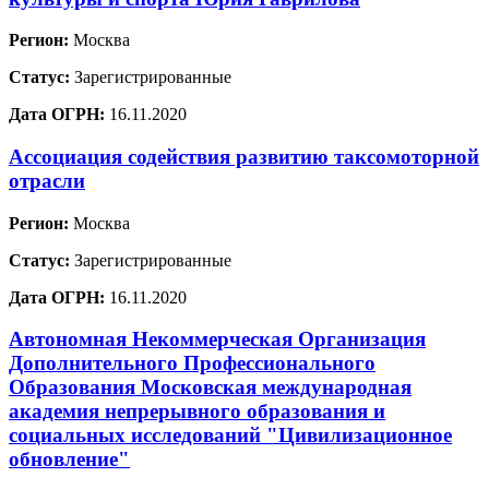
Регион:
Москва
Статус:
Зарегистрированные
Дата ОГРН:
16.11.2020
Ассоциация содействия развитию таксомоторной
отрасли
Регион:
Москва
Статус:
Зарегистрированные
Дата ОГРН:
16.11.2020
Автономная Некоммерческая Организация
Дополнительного Профессионального
Образования Московская международная
академия непрерывного образования и
социальных исследований "Цивилизационное
обновление"