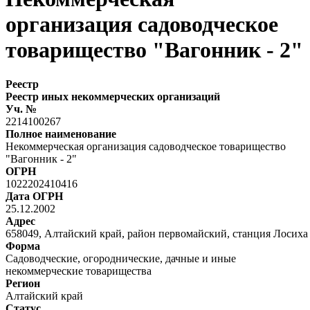
организация садоводческое
товарищество "Вагонник - 2"
Реестр
Реестр иных некоммерческих организаций
Уч. №
2214100267
Полное наименование
Некоммерческая организация садоводческое товарищество
"Вагонник - 2"
ОГРН
1022202410416
Дата ОГРН
25.12.2002
Адрес
658049, Алтайский край, район первомайский, станция Лосиха
Форма
Садоводческие, огороднические, дачные и иные
некоммерческие товарищества
Регион
Алтайский край
Статус