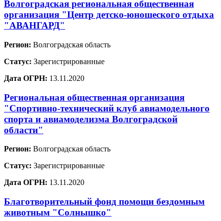
Волгоградская региональная общественная
организация "Центр детско-юношеского отдыха
"АВАНГАРД"
Регион:
Волгоградская область
Статус:
Зарегистрированные
Дата ОГРН:
13.11.2020
Региональная общественная организация
"Спортивно-технический клуб авиамодельного
спорта и авиамоделизма Волгоградской
области"
Регион:
Волгоградская область
Статус:
Зарегистрированные
Дата ОГРН:
13.11.2020
Благотворительный фонд помощи бездомным
животным "Солнышко"