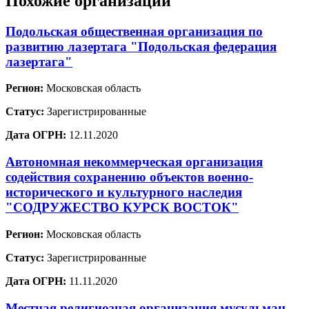
Похожие организации
Подольская общественная организация по
развитию лазертага "Подольская федерация
лазертага"
Регион:
Московская область
Статус:
Зарегистрированные
Дата ОГРН:
12.11.2020
Автономная некоммерческая организация
содействия сохранению объектов военно-
исторического и культурного наследия
"СОДРУЖЕСТВО КУРСК ВОСТОК"
Регион:
Московская область
Статус:
Зарегистрированные
Дата ОГРН:
11.11.2020
Местная религиозная организация мусульман