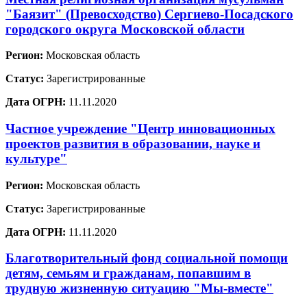
"Баязит" (Превосходство) Сергиево-Посадского
городского округа Московской области
Регион:
Московская область
Статус:
Зарегистрированные
Дата ОГРН:
11.11.2020
Частное учреждение "Центр инновационных
проектов развития в образовании, науке и
культуре"
Регион:
Московская область
Статус:
Зарегистрированные
Дата ОГРН:
11.11.2020
Благотворительный фонд социальной помощи
детям, семьям и гражданам, попавшим в
трудную жизненную ситуацию "Мы-вместе"