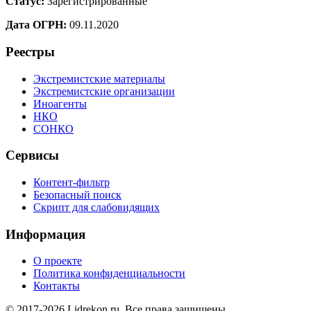
Статус:
Зарегистрированные
Дата ОГРН:
09.11.2020
Реестры
Экстремистские материалы
Экстремистские организации
Иноагенты
НКО
СОНКО
Сервисы
Контент-фильтр
Безопасный поиск
Скрипт для слабовидящих
Информация
О проекте
Политика конфиденциальности
Контакты
© 2017-2026 Lidrekon.ru. Все права защищены.