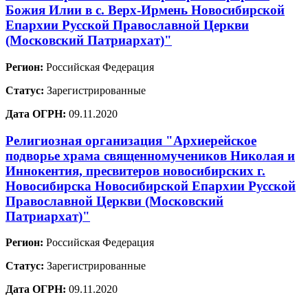
Божия Илии в с. Верх-Ирмень Новосибирской
Епархии Русской Православной Церкви
(Московский Патриархат)"
Регион:
Российская Федерация
Статус:
Зарегистрированные
Дата ОГРН:
09.11.2020
Религиозная организация "Архиерейское
подворье храма священномучеников Николая и
Иннокентия, пресвитеров новосибирских г.
Новосибирска Новосибирской Епархии Русской
Православной Церкви (Московский
Патриархат)"
Регион:
Российская Федерация
Статус:
Зарегистрированные
Дата ОГРН:
09.11.2020