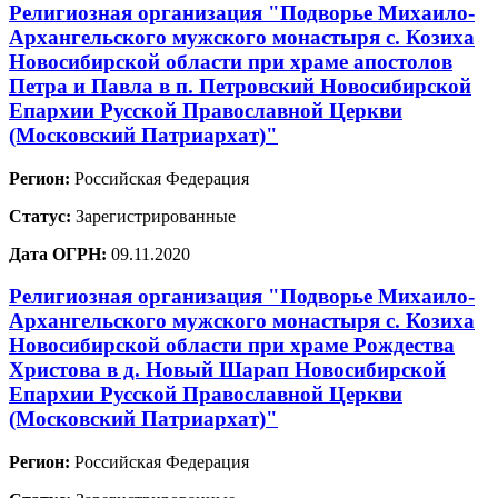
Религиозная организация "Подворье Михаило-
Архангельского мужского монастыря с. Козиха
Новосибирской области при храме апостолов
Петра и Павла в п. Петровский Новосибирской
Епархии Русской Православной Церкви
(Московский Патриархат)"
Регион:
Российская Федерация
Статус:
Зарегистрированные
Дата ОГРН:
09.11.2020
Религиозная организация "Подворье Михаило-
Архангельского мужского монастыря с. Козиха
Новосибирской области при храме Рождества
Христова в д. Новый Шарап Новосибирской
Епархии Русской Православной Церкви
(Московский Патриархат)"
Регион:
Российская Федерация