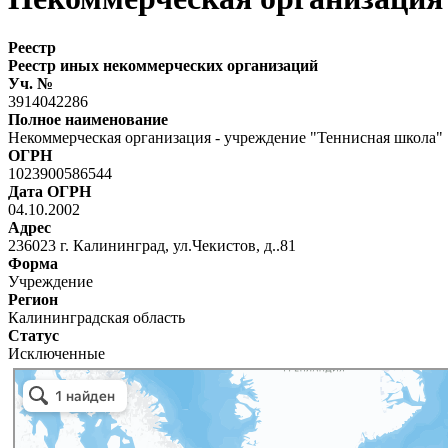
Реестр
Реестр иных некоммерческих организаций
Уч. №
3914042286
Полное наименование
Некоммерческая организация - учреждение "Теннисная школа"
ОГРН
1023900586544
Дата ОГРН
04.10.2002
Адрес
236023 г. Калининград, ул.Чекистов, д..81
Форма
Учреждение
Регион
Калининградская область
Статус
Исключенные