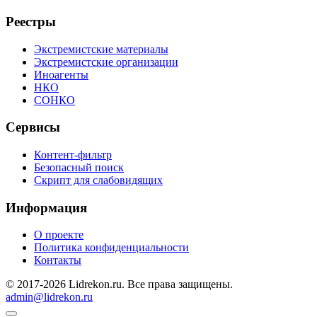
Реестры
Экстремистские материалы
Экстремистские организации
Иноагенты
НКО
СОНКО
Сервисы
Контент-фильтр
Безопасный поиск
Скрипт для слабовидящих
Информация
О проекте
Политика конфиденциальности
Контакты
© 2017-2026 Lidrekon.ru. Все права защищены.
admin@lidrekon.ru