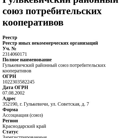
союз потребительских
кооперативов
Реестр
Реестр иных некоммерческих организаций
Уч. №
2314060171
Полное наименование
Гулькевичский районный союз потребительских
кооперативов
ОГРН
1022303582245
Дата ОГРН
07.08.2002
Адрес
352190, г. Гулькевичи, ул. Советская, д. 7
Форма
Ассоциация (союз)
Регион
Краснодарский край
Статус
Зарегистрированные