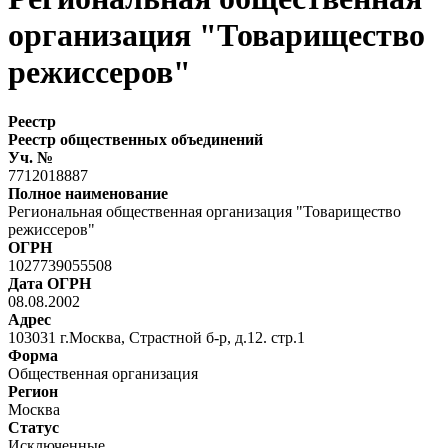
организация "Товарищество
режиссеров"
Реестр
Реестр общественных объединений
Уч. №
7712018887
Полное наименование
Региональная общественная организация "Товарищество
режиссеров"
ОГРН
1027739055508
Дата ОГРН
08.08.2002
Адрес
103031 г.Москва, Страстной б-р, д.12. стр.1
Форма
Общественная организация
Регион
Москва
Статус
Исключенные