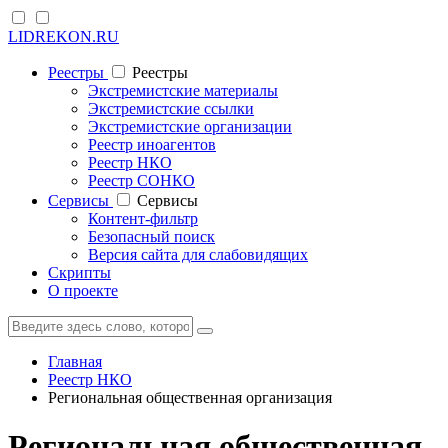
LIDREKON.RU
Реестры
Реестры
Экстремистские материалы
Экстремистские ссылки
Экстремистские организации
Реестр иноагентов
Реестр НКО
Реестр СОНКО
Cервисы
Cервисы
Контент-фильтр
Безопасный поиск
Версия сайта для слабовидящих
Скрипты
О проекте
Главная
Реестр НКО
Региональная общественная организация
Региональная общественная