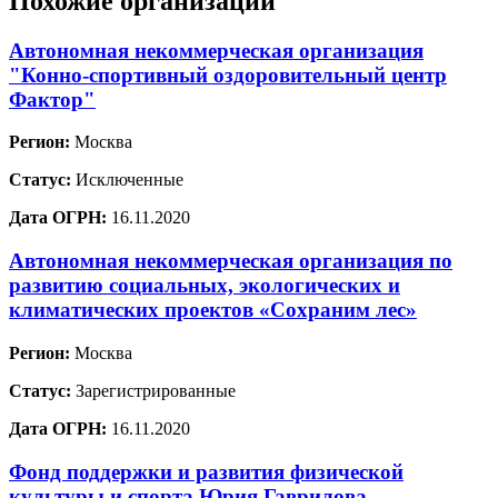
Похожие организации
Автономная некоммерческая организация
"Конно-спортивный оздоровительный центр
Фактор"
Регион:
Москва
Статус:
Исключенные
Дата ОГРН:
16.11.2020
Автономная некоммерческая организация по
развитию социальных, экологических и
климатических проектов «Сохраним лес»
Регион:
Москва
Статус:
Зарегистрированные
Дата ОГРН:
16.11.2020
Фонд поддержки и развития физической
культуры и спорта Юрия Гаврилова