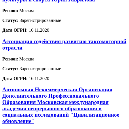
Регион:
Москва
Статус:
Зарегистрированные
Дата ОГРН:
16.11.2020
Ассоциация содействия развитию таксомоторной
отрасли
Регион:
Москва
Статус:
Зарегистрированные
Дата ОГРН:
16.11.2020
Автономная Некоммерческая Организация
Дополнительного Профессионального
Образования Московская международная
академия непрерывного образования и
социальных исследований "Цивилизационное
обновление"