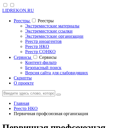
LIDREKON.RU
Реестры
Реестры
Экстремистские материалы
Экстремистские ссылки
Экстремистские организации
Реестр иноагентов
Реестр НКО
Реестр СОНКО
Cервисы
Cервисы
Контент-фильтр
Безопасный поиск
Версия сайта для слабовидящих
Скрипты
О проекте
Главная
Реестр НКО
Первичная профсоюзная организация
Первичная профсоюзная