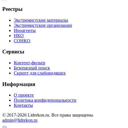
Реестры
Экстремистские материалы
Экстремистские организации
Иноагенты
НКО
СОНКО
Сервисы
Контент-фильтр
Безопасный поиск
Скрипт для слабовидящих
Информация
О проекте
Политика конфиденциальности
Контакты
© 2017-2026 Lidrekon.ru. Все права защищены.
admin@lidrekon.ru