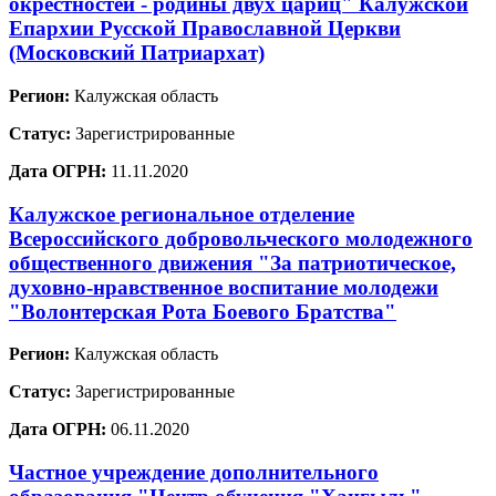
окрестностей - родины двух цариц" Калужской
Епархии Русской Православной Церкви
(Московский Патриархат)
Регион:
Калужская область
Статус:
Зарегистрированные
Дата ОГРН:
11.11.2020
Калужское региональное отделение
Всероссийского добровольческого молодежного
общественного движения "За патриотическое,
духовно-нравственное воспитание молодежи
"Волонтерская Рота Боевого Братства"
Регион:
Калужская область
Статус:
Зарегистрированные
Дата ОГРН:
06.11.2020
Частное учреждение дополнительного