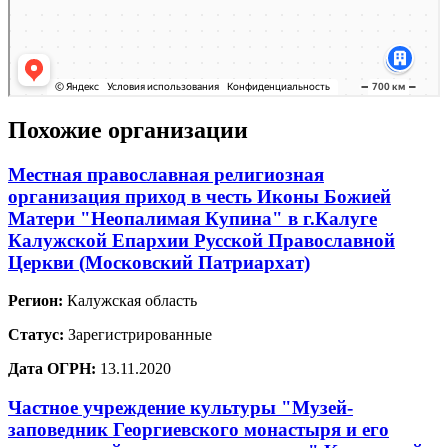
Похожие организации
Местная православная религиозная
организация приход в честь Иконы Божией
Матери "Неопалимая Купина" в г.Калуге
Калужской Епархии Русской Православной
Церкви (Московский Патриархат)
Регион:
Калужская область
Статус:
Зарегистрированные
Дата ОГРН:
13.11.2020
Частное учреждение культуры "Музей-
заповедник Георгиевского монастыря и его