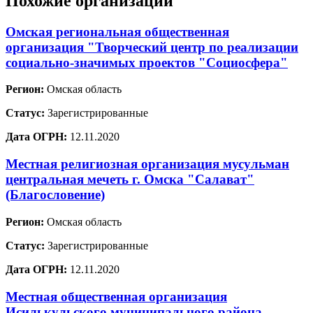
Похожие организации
Омская региональная общественная
организация "Творческий центр по реализации
социально-значимых проектов "Социосфера"
Регион:
Омская область
Статус:
Зарегистрированные
Дата ОГРН:
12.11.2020
Местная религиозная организация мусульман
центральная мечеть г. Омска "Салават"
(Благословение)
Регион:
Омская область
Статус:
Зарегистрированные
Дата ОГРН:
12.11.2020
Местная общественная организация
Исилькульского муниципального района