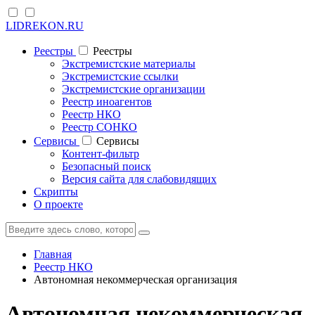
LIDREKON.RU
Реестры
Реестры
Экстремистские материалы
Экстремистские ссылки
Экстремистские организации
Реестр иноагентов
Реестр НКО
Реестр СОНКО
Cервисы
Cервисы
Контент-фильтр
Безопасный поиск
Версия сайта для слабовидящих
Скрипты
О проекте
Главная
Реестр НКО
Автономная некоммерческая организация
Автономная некоммерческая