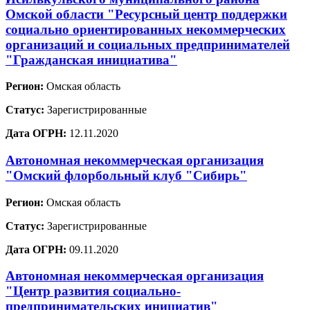
Омской области "Ресурсный центр поддержки
социально ориентированных некоммерческих
организаций и социальных предпринимателей
"Гражданская инициатива"
Регион:
Омская область
Статус:
Зарегистрированные
Дата ОГРН:
12.11.2020
Автономная некоммерческая организация
"Омский флорбольный клуб "Сибирь"
Регион:
Омская область
Статус:
Зарегистрированные
Дата ОГРН:
09.11.2020
Автономная некоммерческая организация
"Центр развития социально-
предпринимательских инициатив"