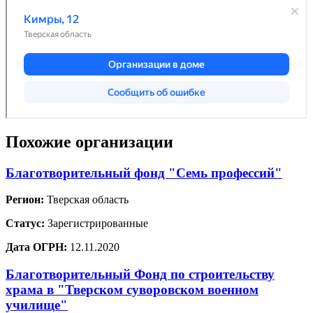
Похожие организации
Благотворительный фонд "Семь профессий"
Регион:
Тверская область
Статус:
Зарегистрированные
Дата ОГРН:
12.11.2020
Благотворительный Фонд по строительству
храма в "Тверском суворовском военном
училище"