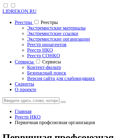
LIDREKON.RU
Реестры
Реестры
Экстремистские материалы
Экстремистские ссылки
Экстремистские организации
Реестр иноагентов
Реестр НКО
Реестр СОНКО
Cервисы
Cервисы
Контент-фильтр
Безопасный поиск
Версия сайта для слабовидящих
Скрипты
О проекте
Главная
Реестр НКО
Первичная профсоюзная организация
Первичная профсоюзная