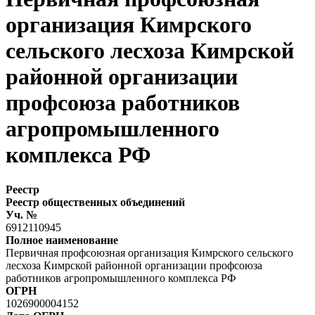
организация Кимрского
сельского лесхоза Кимрской
районной организации
профсоюза работников
агропромышленного
комплекса РФ
Реестр
Реестр общественных объединений
Уч. №
6912110945
Полное наименование
Первичная профсоюзная организация Кимрского сельского
лесхоза Кимрской районной организации профсоюза
работников агропромышленного комплекса РФ
ОГРН
1026900004152