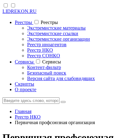
LIDREKON.RU
Реестры
Реестры
Экстремистские материалы
Экстремистские ссылки
Экстремистские организации
Реестр иноагентов
Реестр НКО
Реестр СОНКО
Cервисы
Cервисы
Контент-фильтр
Безопасный поиск
Версия сайта для слабовидящих
Скрипты
О проекте
Главная
Реестр НКО
Первичная профсоюзная организация
Первичная профсоюзная