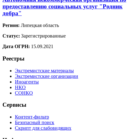
предоставлению социальных услуг "Родник
добра"
Регион:
Липецкая область
Статус:
Зарегистрированные
Дата ОГРН:
15.09.2021
Реестры
Экстремистские материалы
Экстремистские организации
Иноагенты
НКО
СОНКО
Сервисы
Контент-фильтр
Безопасный поиск
Скрипт для слабовидящих