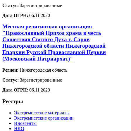
Статус:
Зарегистрированные
Дата ОГРН:
06.11.2020
Местная религиозная организация
"Православный Приход храма в честь
Сошествия Святого Духа г. Саров
Нижегородской области Нижегородской
Епархии Русской Православной Церкви
(Московский Патриархат)"
Регион:
Нижегородская область
Статус:
Зарегистрированные
Дата ОГРН:
06.11.2020
Реестры
Экстремистские материалы
Экстремистские организации
Иноагенты
НКО