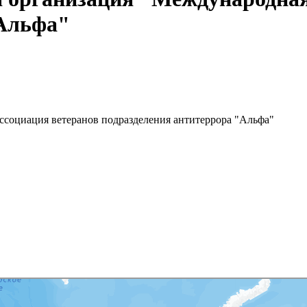
"Альфа"
социация ветеранов подразделения антитеррора "Альфа"