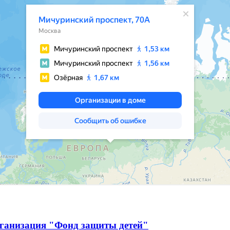
рганизация "Фонд защиты детей"