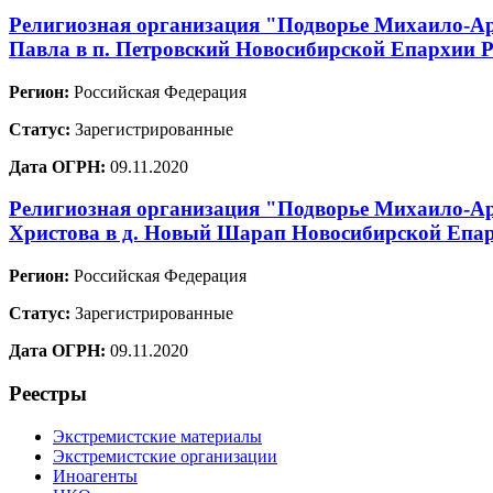
Религиозная организация "Подворье Михаило-Арх
Павла в п. Петровский Новосибирской Епархии 
Регион:
Российская Федерация
Статус:
Зарегистрированные
Дата ОГРН:
09.11.2020
Религиозная организация "Подворье Михаило-Ар
Христова в д. Новый Шарап Новосибирской Епар
Регион:
Российская Федерация
Статус:
Зарегистрированные
Дата ОГРН:
09.11.2020
Реестры
Экстремистские материалы
Экстремистские организации
Иноагенты