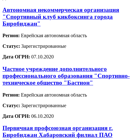
Автономная некоммерческая организация
"Спортивный клуб кикбоксинга города
Биробиджан"
Регион:
Еврейская автономная область
Статус:
Зарегистрированные
Дата ОГРН:
07.10.2020
Частное учреждение дополнительного
профессионального образования "Спортивно-
техническое общество "Бастион"
Регион:
Еврейская автономная область
Статус:
Зарегистрированные
Дата ОГРН:
06.10.2020
Первичная профсоюзная организация г.
Биробиджан Хабаровский филиал ПАО