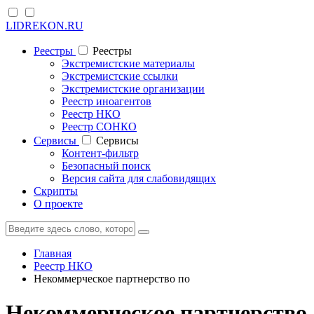
LIDREKON.RU
Реестры
Реестры
Экстремистские материалы
Экстремистские ссылки
Экстремистские организации
Реестр иноагентов
Реестр НКО
Реестр СОНКО
Cервисы
Cервисы
Контент-фильтр
Безопасный поиск
Версия сайта для слабовидящих
Скрипты
О проекте
Главная
Реестр НКО
Некоммерческое партнерство по
Некоммерческое партнерство