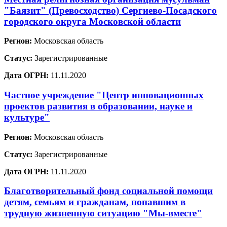
"Баязит" (Превосходство) Сергиево-Посадского
городского округа Московской области
Регион:
Московская область
Статус:
Зарегистрированные
Дата ОГРН:
11.11.2020
Частное учреждение "Центр инновационных
проектов развития в образовании, науке и
культуре"
Регион:
Московская область
Статус:
Зарегистрированные
Дата ОГРН:
11.11.2020
Благотворительный фонд социальной помощи
детям, семьям и гражданам, попавшим в
трудную жизненную ситуацию "Мы-вместе"