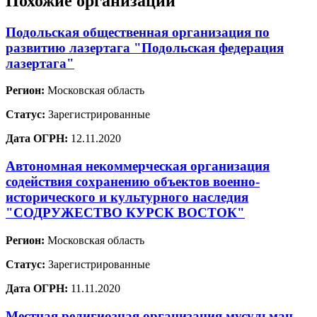
Похожие организации
Подольская общественная организация по
развитию лазертага "Подольская федерация
лазертага"
Регион:
Московская область
Статус:
Зарегистрированные
Дата ОГРН:
12.11.2020
Автономная некоммерческая организация
содействия сохранению объектов военно-
исторического и культурного наследия
"СОДРУЖЕСТВО КУРСК ВОСТОК"
Регион:
Московская область
Статус:
Зарегистрированные
Дата ОГРН:
11.11.2020
Местная религиозная организация мусульман