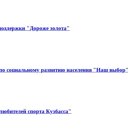
поддержки "Дороже золота"
по социальному развитию населения "Наш выбор
любителей спорта Кузбасса"