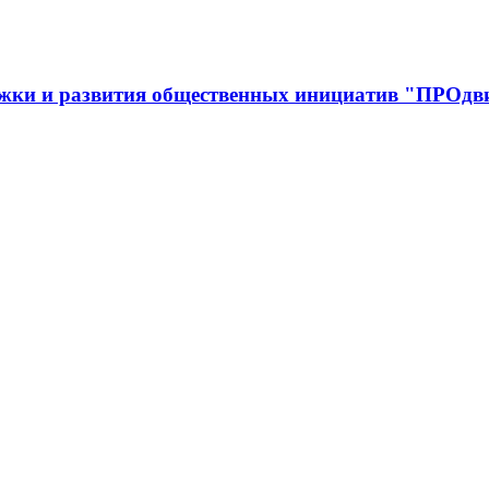
ржки и развития общественных инициатив "ПРОдв