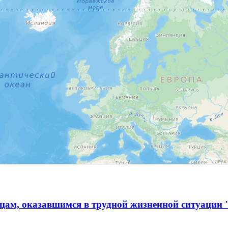
ам, оказавшимся в трудной жизненной ситуации 