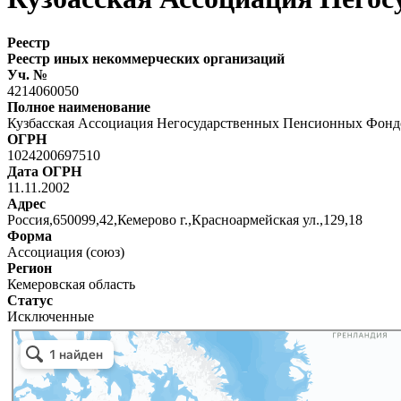
Реестр
Реестр иных некоммерческих организаций
Уч. №
4214060050
Полное наименование
Кузбасская Ассоциация Негосударственных Пенсионных Фонд
ОГРН
1024200697510
Дата ОГРН
11.11.2002
Адрес
Россия,650099,42,Кемерово г.,Красноармейская ул.,129,18
Форма
Ассоциация (союз)
Регион
Кемеровская область
Статус
Исключенные