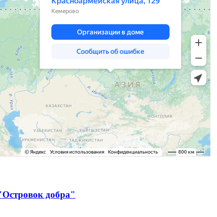
"Островок добра"