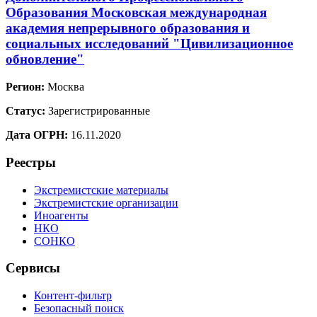
Образования Московская международная
академия непрерывного образования и
социальных исследований "Цивилизационное
обновление"
Регион:
Москва
Статус:
Зарегистрированные
Дата ОГРН:
16.11.2020
Реестры
Экстремистские материалы
Экстремистские организации
Иноагенты
НКО
СОНКО
Сервисы
Контент-фильтр
Безопасный поиск