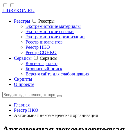
LIDREKON.RU
Реестры
Реестры
Экстремистские материалы
Экстремистские ссылки
Экстремистские организации
Реестр иноагентов
Реестр НКО
Реестр СОНКО
Cервисы
Cервисы
Контент-фильтр
Безопасный поиск
Версия сайта для слабовидящих
Скрипты
О проекте
Главная
Реестр НКО
Автономная некоммерческая организация
Автономная некоммерческая