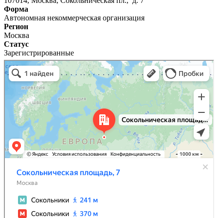
107014, Москва, Сокольническая пл., д. 7
Форма
Автономная некоммерческая организация
Регион
Москва
Статус
Зарегистрированные