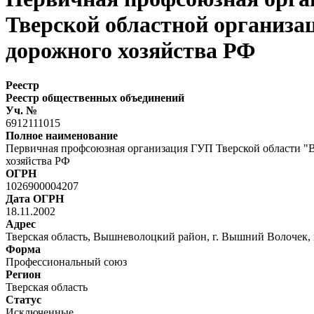
Тверской областной организа
дорожного хозяйства РФ
Реестр
Реестр общественных объединений
Уч. №
6912111015
Полное наименование
Первичная профсоюзная организация ГУП Тверской области "
хозяйства РФ
ОГРН
1026900004207
Дата ОГРН
18.11.2002
Адрес
Тверская область, Вышневолоцкий район, г. Вышний Волочек, ш
Форма
Профессиональный союз
Регион
Тверская область
Статус
Исключенные