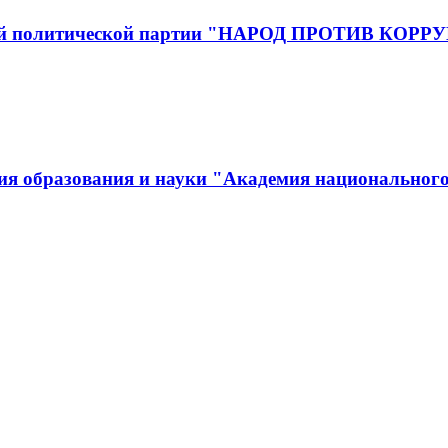
йской политической партии "НАРОД ПРОТИВ КОР
ия образования и науки "Академия национального