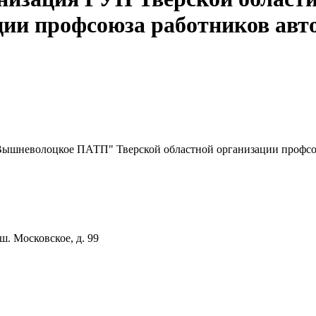
ции профсоюза работников авт
Вышневолоцкое ПАТП" Тверской областной организации профсо
. Московское, д. 99