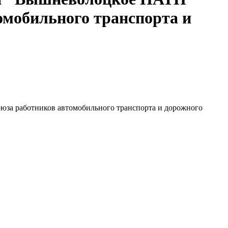
омобильного транспорта и
юза работников автомобильного транспорта и дорожного