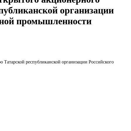
спубликанской организации
онной промышленности
ро Татарской республиканской организации Российского