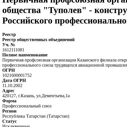
общества "Туполев" - констр
Российского профессиональн
Реестр
Реестр общественных объединений
Уч. №
1612111081
Полное наименование
Первичная профсоюзная организация Казанского филиала откр
профессионального союза трудящихся авиационной промышле
ОГРН
1021600001752
Дата ОГРН
11.10.2002
Адрес
420127, г.Казань, ул.Дементьева,1а
Форма
Профессиональный союз
Регион
Республика Татарстан (Татарстан)
Статус
Исключенные