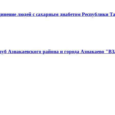
инение людей с сахарным диабетом Республики Т
луб Азнакаевского района и города Азнакаево "В