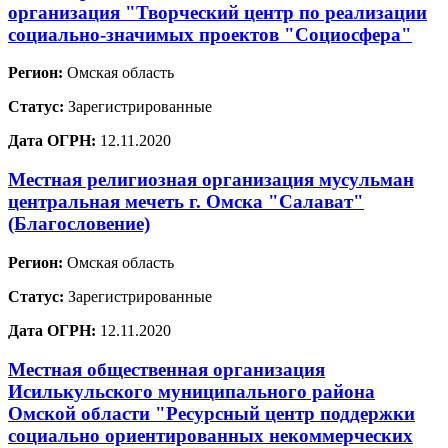
организация "Творческий центр по реализации
социально-значимых проектов "Социосфера"
Регион:
Омская область
Статус:
Зарегистрированные
Дата ОГРН:
12.11.2020
Местная религиозная организация мусульман
центральная мечеть г. Омска "Салават"
(Благословение)
Регион:
Омская область
Статус:
Зарегистрированные
Дата ОГРН:
12.11.2020
Местная общественная организация
Исилькульского муниципального района
Омской области "Ресурсный центр поддержки
социально ориентированных некоммерческих