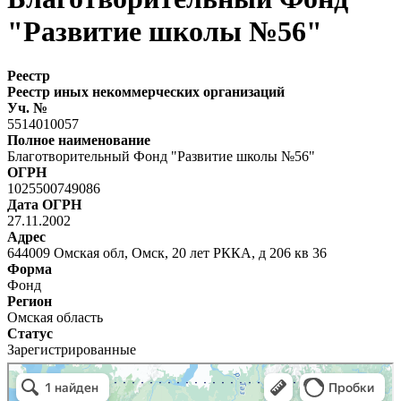
"Развитие школы №56"
Реестр
Реестр иных некоммерческих организаций
Уч. №
5514010057
Полное наименование
Благотворительный Фонд "Развитие школы №56"
ОГРН
1025500749086
Дата ОГРН
27.11.2002
Адрес
644009 Омская обл, Омск, 20 лет РККА, д 206 кв 36
Форма
Фонд
Регион
Омская область
Статус
Зарегистрированные