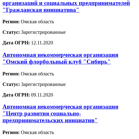
организаций и социальных предпринимателей
"Гражданская инициатива"
Регион:
Омская область
Статус:
Зарегистрированные
Дата ОГРН:
12.11.2020
Автономная некоммерческая организация
"Омский флорбольный клуб "Сибирь"
Регион:
Омская область
Статус:
Зарегистрированные
Дата ОГРН:
09.11.2020
Автономная некоммерческая организация
"Центр развития социально-
предпринимательских инициатив"
Регион:
Омская область