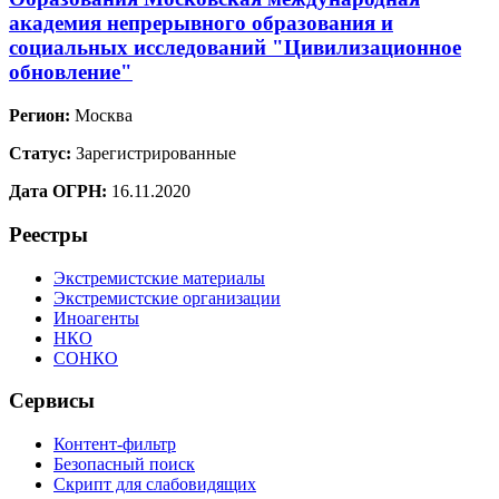
академия непрерывного образования и
социальных исследований "Цивилизационное
обновление"
Регион:
Москва
Статус:
Зарегистрированные
Дата ОГРН:
16.11.2020
Реестры
Экстремистские материалы
Экстремистские организации
Иноагенты
НКО
СОНКО
Сервисы
Контент-фильтр
Безопасный поиск
Скрипт для слабовидящих