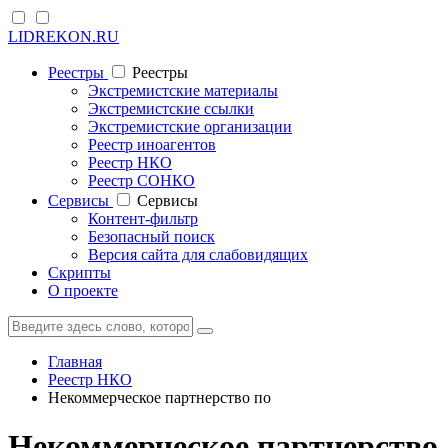
LIDREKON.RU
Реестры
Реестры
Экстремистские материалы
Экстремистские ссылки
Экстремистские организации
Реестр иноагентов
Реестр НКО
Реестр СОНКО
Cервисы
Cервисы
Контент-фильтр
Безопасный поиск
Версия сайта для слабовидящих
Скрипты
О проекте
Главная
Реестр НКО
Некоммерческое партнерство по
Некоммерческое партнерство