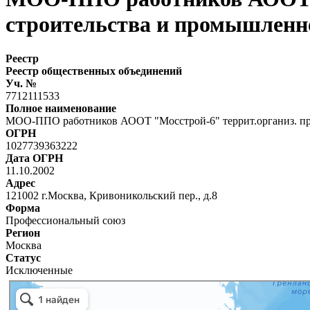
строительства и промышленно
Реестр
Реестр общественных объединений
Уч. №
7712111533
Полное наименование
МОО-ППО работников АООТ "Мосстрой-6" террит.организ. про
ОГРН
1027739363222
Дата ОГРН
11.10.2002
Адрес
121002 г.Москва, Кривоникольский пер., д.8
Форма
Профессиональный союз
Регион
Москва
Статус
Исключенные