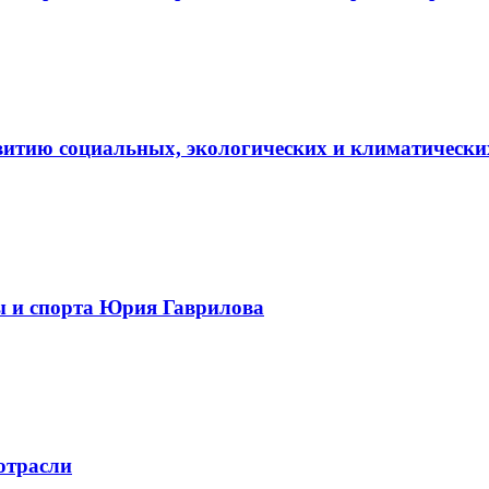
витию социальных, экологических и климатически
ы и спорта Юрия Гаврилова
отрасли