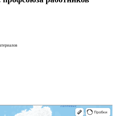
атериалов