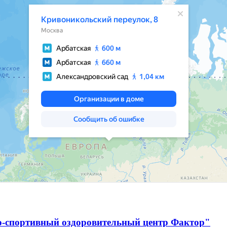
о-спортивный оздоровительный центр Фактор"