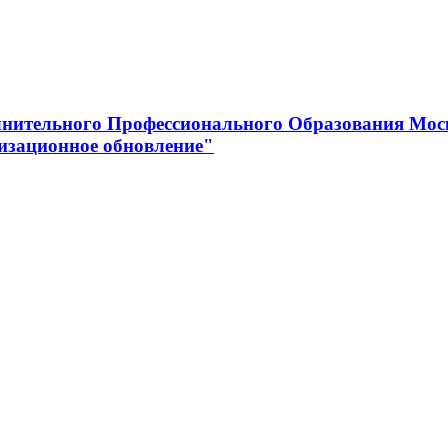
нительного Профессионального Образования Мос
изационное обновление"