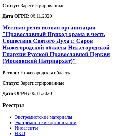
Статус:
Зарегистрированные
Дата ОГРН:
06.11.2020
Местная религиозная организация
"Православный Приход храма в честь
Сошествия Святого Духа г. Саров
Нижегородской области Нижегородской
Епархии Русской Православной Церкви
(Московский Патриархат)"
Регион:
Нижегородская область
Статус:
Зарегистрированные
Дата ОГРН:
06.11.2020
Реестры
Экстремистские материалы
Экстремистские организации
Иноагенты
НКО