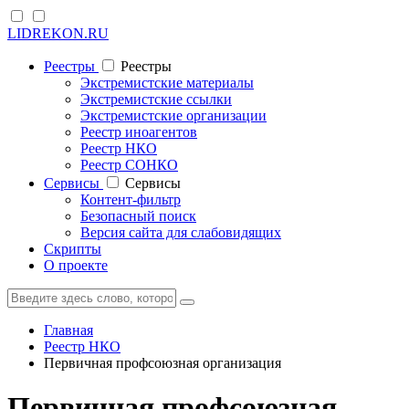
LIDREKON.RU
Реестры
Реестры
Экстремистские материалы
Экстремистские ссылки
Экстремистские организации
Реестр иноагентов
Реестр НКО
Реестр СОНКО
Cервисы
Cервисы
Контент-фильтр
Безопасный поиск
Версия сайта для слабовидящих
Скрипты
О проекте
Главная
Реестр НКО
Первичная профсоюзная организация
Первичная профсоюзная