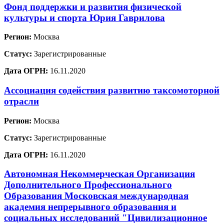
Фонд поддержки и развития физической
культуры и спорта Юрия Гаврилова
Регион:
Москва
Статус:
Зарегистрированные
Дата ОГРН:
16.11.2020
Ассоциация содействия развитию таксомоторной
отрасли
Регион:
Москва
Статус:
Зарегистрированные
Дата ОГРН:
16.11.2020
Автономная Некоммерческая Организация
Дополнительного Профессионального
Образования Московская международная
академия непрерывного образования и
социальных исследований "Цивилизационное