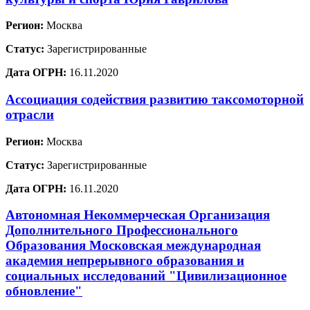
Регион:
Москва
Статус:
Зарегистрированные
Дата ОГРН:
16.11.2020
Ассоциация содействия развитию таксомоторной
отрасли
Регион:
Москва
Статус:
Зарегистрированные
Дата ОГРН:
16.11.2020
Автономная Некоммерческая Организация
Дополнительного Профессионального
Образования Московская международная
академия непрерывного образования и
социальных исследований "Цивилизационное
обновление"