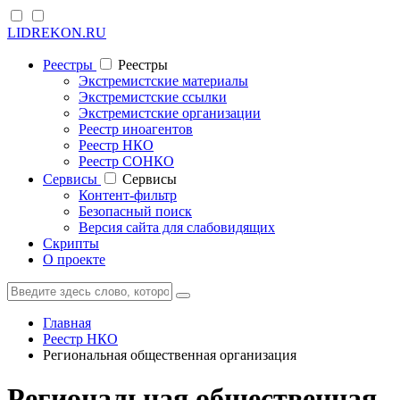
LIDREKON.RU
Реестры
Реестры
Экстремистские материалы
Экстремистские ссылки
Экстремистские организации
Реестр иноагентов
Реестр НКО
Реестр СОНКО
Cервисы
Cервисы
Контент-фильтр
Безопасный поиск
Версия сайта для слабовидящих
Скрипты
О проекте
Главная
Реестр НКО
Региональная общественная организация
Региональная общественная