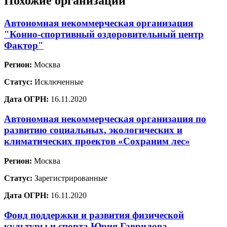
Похожие организации
Автономная некоммерческая организация
"Конно-спортивный оздоровительный центр
Фактор"
Регион:
Москва
Статус:
Исключенные
Дата ОГРН:
16.11.2020
Автономная некоммерческая организация по
развитию социальных, экологических и
климатических проектов «Сохраним лес»
Регион:
Москва
Статус:
Зарегистрированные
Дата ОГРН:
16.11.2020
Фонд поддержки и развития физической
культуры и спорта Юрия Гаврилова