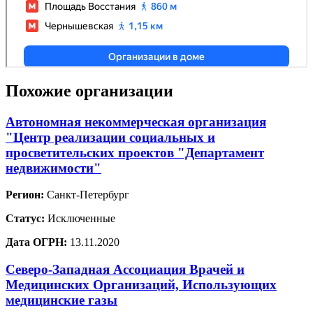
Похожие организации
Автономная некоммерческая организация
"Центр реализации социальных и
просветительских проектов "Департамент
недвижимости"
Регион:
Санкт-Петербург
Статус:
Исключенные
Дата ОГРН:
13.11.2020
Северо-Западная Ассоциация Врачей и
Медицинских Организаций, Использующих
медицинские газы