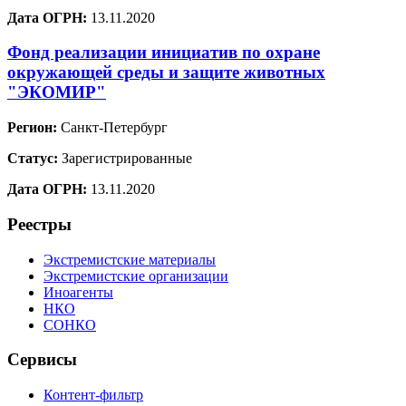
Дата ОГРН:
13.11.2020
Фонд реализации инициатив по охране
окружающей среды и защите животных
"ЭКОМИР"
Регион:
Санкт-Петербург
Статус:
Зарегистрированные
Дата ОГРН:
13.11.2020
Реестры
Экстремистские материалы
Экстремистские организации
Иноагенты
НКО
СОНКО
Сервисы
Контент-фильтр