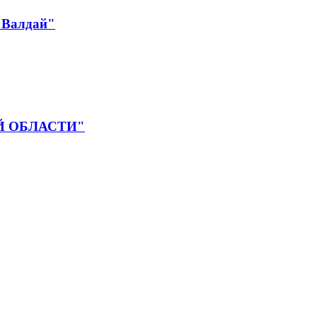
 Валдай"
 ОБЛАСТИ"