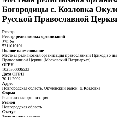
Богородицы с. Козловка Окул
Русской Православной Церкв
Реестр
Реестр религиозных организаций
Уч. №
5311010101
Полное наименование
Местная религиозная организация православный Приход во им
Православной Церкви (Московский Патриархат)
ОГРН
1025300006533
Дата ОГРН
30.11.2002
Адрес
Новгородская область, Окуловский район, д. Козловка
Форма
Религиозная организация
Регион
Новгородская область
Статус
Зарегистрированные