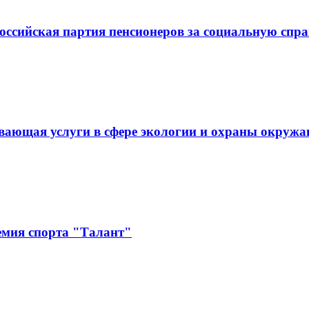
оссийская партия пенсионеров за социальную спра
ывающая услуги в сфере экологии и охраны ок
емия спорта "Талант"