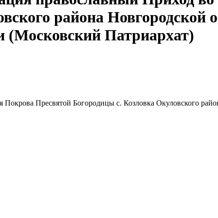
овского района Новгородской 
и (Московский Патриархат)
я Покрова Пресвятой Богородицы с. Козловка Окуловского райо