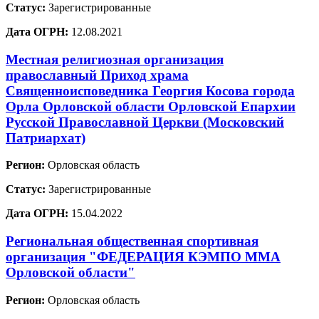
Статус:
Зарегистрированные
Дата ОГРН:
12.08.2021
Местная религиозная организация
православный Приход храма
Священноисповедника Георгия Косова города
Орла Орловской области Орловской Епархии
Русской Православной Церкви (Московский
Патриархат)
Регион:
Орловская область
Статус:
Зарегистрированные
Дата ОГРН:
15.04.2022
Региональная общественная спортивная
организация "ФЕДЕРАЦИЯ КЭМПО ММА
Орловской области"
Регион:
Орловская область