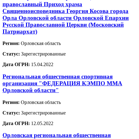
православный Приход храма
Священноисповедника Георгия Косова города
Орла Орловской области Орловской Епархии
Русской Православной Церкви (Московский
Патриархат)
Регион:
Орловская область
Статус:
Зарегистрированные
Дата ОГРН:
15.04.2022
Региональная общественная спортивная
организация "ФЕДЕРАЦИЯ КЭМПО ММА
Орловской области"
Регион:
Орловская область
Статус:
Зарегистрированные
Дата ОГРН:
12.05.2022
Орловская региональная общественная