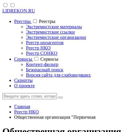
LIDREKON.RU
Реестры
Реестры
Экстремистские материалы
Экстремистские ссылки
Экстремистские организации
Реестр иноагентов
Реестр НКО
Реестр СОНКО
Cервисы
Cервисы
Контент-фильтр
Безопасный поиск
Версия сайта для слабовидящих
Скрипты
О проекте
Главная
Реестр НКО
Общественная организация "Первичная
Общественная организация