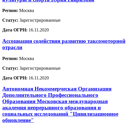
Регион:
Москва
Статус:
Зарегистрированные
Дата ОГРН:
16.11.2020
Ассоциация содействия развитию таксомоторной
отрасли
Регион:
Москва
Статус:
Зарегистрированные
Дата ОГРН:
16.11.2020
Автономная Некоммерческая Организация
Дополнительного Профессионального
Образования Московская международная
академия непрерывного образования и
социальных исследований "Цивилизационное
обновление"