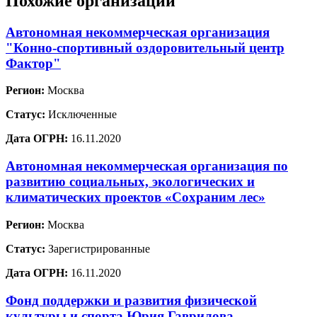
Похожие организации
Автономная некоммерческая организация
"Конно-спортивный оздоровительный центр
Фактор"
Регион:
Москва
Статус:
Исключенные
Дата ОГРН:
16.11.2020
Автономная некоммерческая организация по
развитию социальных, экологических и
климатических проектов «Сохраним лес»
Регион:
Москва
Статус:
Зарегистрированные
Дата ОГРН:
16.11.2020
Фонд поддержки и развития физической
культуры и спорта Юрия Гаврилова