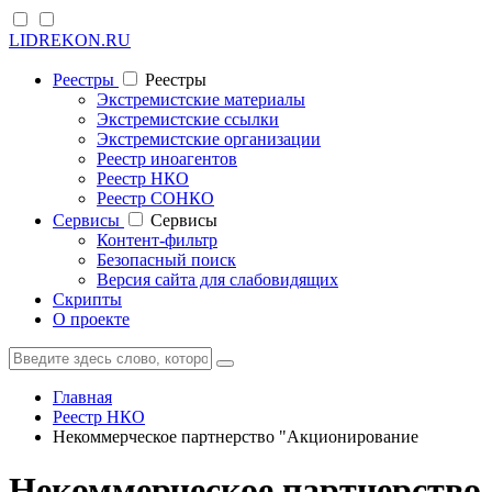
LIDREKON.RU
Реестры
Реестры
Экстремистские материалы
Экстремистские ссылки
Экстремистские организации
Реестр иноагентов
Реестр НКО
Реестр СОНКО
Cервисы
Cервисы
Контент-фильтр
Безопасный поиск
Версия сайта для слабовидящих
Скрипты
О проекте
Главная
Реестр НКО
Некоммерческое партнерство "Акционирование
Некоммерческое партнерство