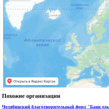
Похожие организации
Челябинский благотворительный фонд "Банк ед