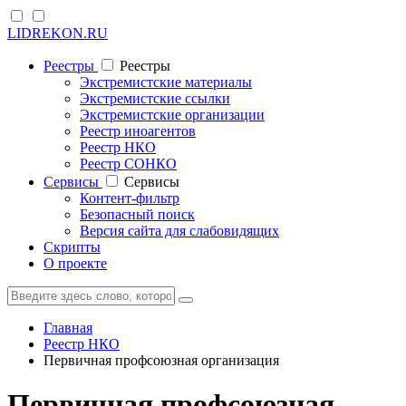
LIDREKON.RU
Реестры
Реестры
Экстремистские материалы
Экстремистские ссылки
Экстремистские организации
Реестр иноагентов
Реестр НКО
Реестр СОНКО
Cервисы
Cервисы
Контент-фильтр
Безопасный поиск
Версия сайта для слабовидящих
Скрипты
О проекте
Главная
Реестр НКО
Первичная профсоюзная организация
Первичная профсоюзная