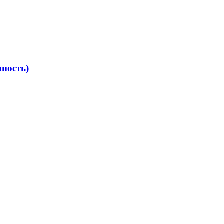
ность)