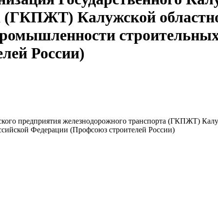
а (ГКПЖТ) Калужской областн
 промышленности строительных
лей России)
ского предприятия железнодорожного транспорта (ГКПЖТ) Калу
ссийской Федерации (Профсоюз строителей России)