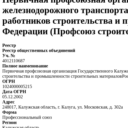
железнодорожного транспорт
работников строительства и
Федерации (Профсоюз строите
Реестр
Реестр общественных объединений
Уч. №
4012110687
Полное наименование
Первичная профсоюзная организация Государственного Калуж
строительства и промышленности строительных материаловРо
ОГРН
1024000005215
Дата ОГРН
05.12.2002
Адрес
248017, Калужская область, г. Калуга, ул. Московская, д. 302а
Форма
Профессиональный союз
Регион
Калужская область