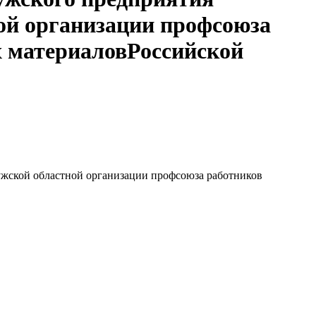
ой организации профсоюза
 материаловРоссийской
жской областной организации профсоюза работников