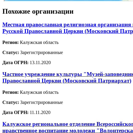
Похожие организации
Местная православная религиозная организация
Русской Православной Церкви (Московский Патр
Регион:
Калужская область
Статус:
Зарегистрированные
Дата ОГРН:
13.11.2020
Частное учреждение культуры "Музей-заповедник
Православной Церкви (Московский Патриархат)
Регион:
Калужская область
Статус:
Зарегистрированные
Дата ОГРН:
11.11.2020
Калужское региональное отделение Всероссийско
нравственное воспитание молодежи "Волонтерска