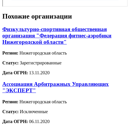
Похожие организации
Физкультурно-спортивная общественная
организация "Федерация фитнес-аэробики
Нижегородской области"
Регион:
Нижегородская область
Статус:
Зарегистрированные
Дата ОГРН:
13.11.2020
Ассоциация Арбитражных Управляющих
"ЭКСПЕРТ"
Регион:
Нижегородская область
Статус:
Исключенные
Дата ОГРН:
06.11.2020