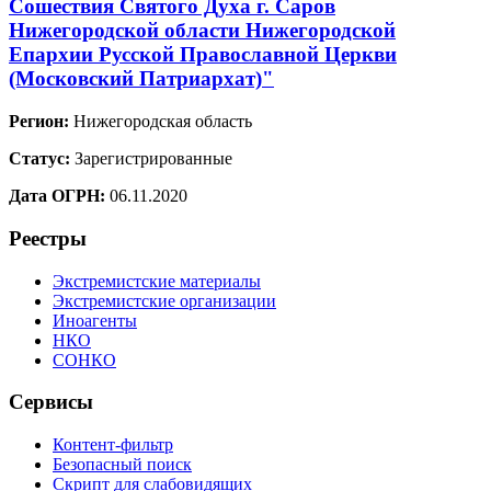
Сошествия Святого Духа г. Саров
Нижегородской области Нижегородской
Епархии Русской Православной Церкви
(Московский Патриархат)"
Регион:
Нижегородская область
Статус:
Зарегистрированные
Дата ОГРН:
06.11.2020
Реестры
Экстремистские материалы
Экстремистские организации
Иноагенты
НКО
СОНКО
Сервисы
Контент-фильтр
Безопасный поиск
Скрипт для слабовидящих