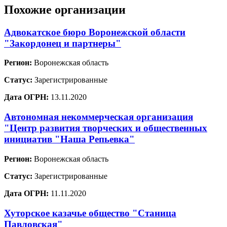
Похожие организации
Адвокатское бюро Воронежской области
"Закордонец и партнеры"
Регион:
Воронежская область
Статус:
Зарегистрированные
Дата ОГРН:
13.11.2020
Автономная некоммерческая организация
"Центр развития творческих и общественных
инициатив "Наша Репьевка"
Регион:
Воронежская область
Статус:
Зарегистрированные
Дата ОГРН:
11.11.2020
Хуторское казачье общество "Станица
Павловская"