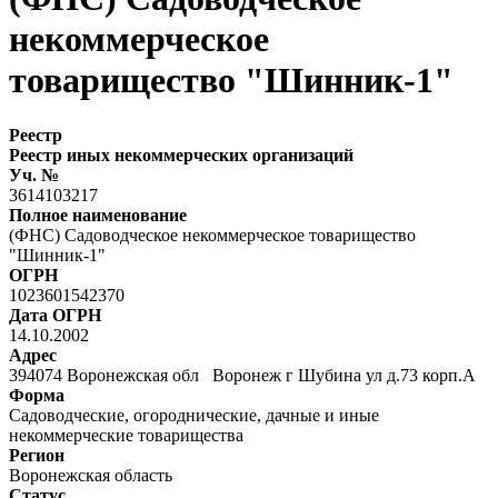
некоммерческое
товарищество "Шинник-1"
Реестр
Реестр иных некоммерческих организаций
Уч. №
3614103217
Полное наименование
(ФНС) Садоводческое некоммерческое товарищество
"Шинник-1"
ОГРН
1023601542370
Дата ОГРН
14.10.2002
Адрес
394074 Воронежская обл Воронеж г Шубина ул д.73 корп.А
Форма
Садоводческие, огороднические, дачные и иные
некоммерческие товарищества
Регион
Воронежская область
Статус