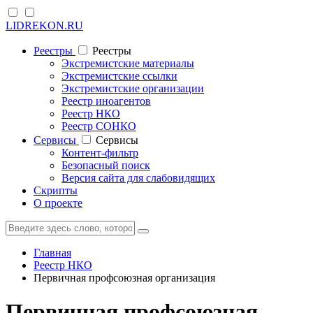
LIDREKON.RU
Реестры
Реестры
Экстремистские материалы
Экстремистские ссылки
Экстремистские организации
Реестр иноагентов
Реестр НКО
Реестр СОНКО
Cервисы
Cервисы
Контент-фильтр
Безопасный поиск
Версия сайта для слабовидящих
Скрипты
О проекте
Главная
Реестр НКО
Первичная профсоюзная организация
Первичная профсоюзная