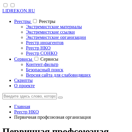
LIDREKON.RU
Реестры
Реестры
Экстремистские материалы
Экстремистские ссылки
Экстремистские организации
Реестр иноагентов
Реестр НКО
Реестр СОНКО
Cервисы
Cервисы
Контент-фильтр
Безопасный поиск
Версия сайта для слабовидящих
Скрипты
О проекте
Главная
Реестр НКО
Первичная профсоюзная организация
Первичная профсоюзная