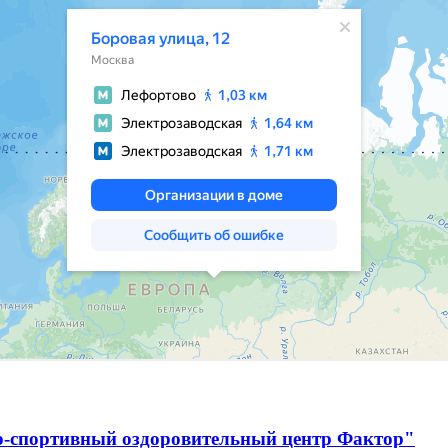
о-спортивный оздоровительный центр Фактор"