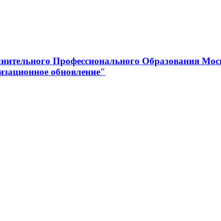
нительного Профессионального Образования Мос
изационное обновление"