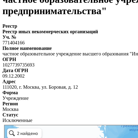
предпринимательства"
Реестр
Реестр иных некоммерческих организаций
Уч. №
771404166
Полное наименование
частное образовательное учреждение высшего образования "И
ОГРН
1027739735693
Дата ОГРН
09.12.2002
Адрес
111020, г. Москва, ул. Боровая, д. 12
Форма
Учреждение
Регион
Москва
Статус
Исключенные