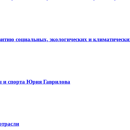
витию социальных, экологических и климатически
ы и спорта Юрия Гаврилова
отрасли