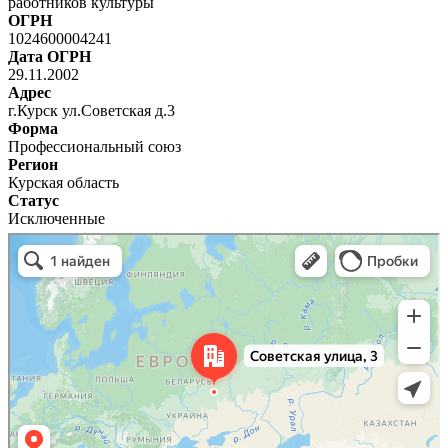
работников культуры
ОГРН
1024600004241
Дата ОГРН
29.11.2002
Адрес
г.Курск ул.Советская д.3
Форма
Профессиональный союз
Регион
Курская область
Статус
Исключенные