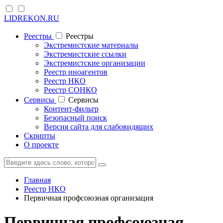
LIDREKON.RU
Реестры
Реестры
Экстремистские материалы
Экстремистские ссылки
Экстремистские организации
Реестр иноагентов
Реестр НКО
Реестр СОНКО
Cервисы
Cервисы
Контент-фильтр
Безопасный поиск
Версия сайта для слабовидящих
Скрипты
О проекте
Главная
Реестр НКО
Первичная профсоюзная организация
Первичная профсоюзная