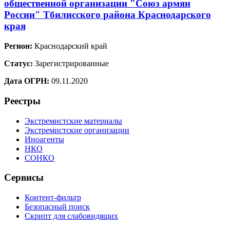
общественной организации "Союз армян
России" Тбилисского района Краснодарского
края
Регион:
Краснодарский край
Статус:
Зарегистрированные
Дата ОГРН:
09.11.2020
Реестры
Экстремистские материалы
Экстремистские организации
Иноагенты
НКО
СОНКО
Сервисы
Контент-фильтр
Безопасный поиск
Скрипт для слабовидящих