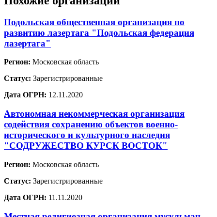
Похожие организации
Подольская общественная организация по
развитию лазертага "Подольская федерация
лазертага"
Регион:
Московская область
Статус:
Зарегистрированные
Дата ОГРН:
12.11.2020
Автономная некоммерческая организация
содействия сохранению объектов военно-
исторического и культурного наследия
"СОДРУЖЕСТВО КУРСК ВОСТОК"
Регион:
Московская область
Статус:
Зарегистрированные
Дата ОГРН:
11.11.2020
Местная религиозная организация мусульман