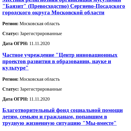
"Баязит" (Превосходство) Сергиево-Посадского
городского округа Московской области
Регион:
Московская область
Статус:
Зарегистрированные
Дата ОГРН:
11.11.2020
Частное учреждение "Центр инновационных
проектов развития в образовании, науке и
культуре"
Регион:
Московская область
Статус:
Зарегистрированные
Дата ОГРН:
11.11.2020
Благотворительный фонд социальной помощи
детям, семьям и гражданам, попавшим в
трудную жизненную ситуацию "Мы-вместе"