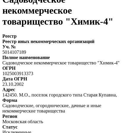
некоммерческое
товарищество "Химик-4"
Реестр
Реестр иных некоммерческих организаций
Уч. №
5014107189
Полное наименование
Садоводческое некоммерческое товарищество "Химик-4"
ОГРН
1025003913373
Дата ОГРН
23.10.2002
Адрес
142450. М.О., поселок городского типа Старая Купавна,
Форма
Садоводческие, огороднические, дачные и иные
некоммерческие товарищества
Регион
Московская область
Статус
Исключенные