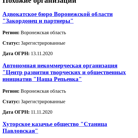
Похожие организации
Адвокатское бюро Воронежской области
"Закордонец и партнеры"
Регион:
Воронежская область
Статус:
Зарегистрированные
Дата ОГРН:
13.11.2020
Автономная некоммерческая организация
"Центр развития творческих и общественных
инициатив "Наша Репьевка"
Регион:
Воронежская область
Статус:
Зарегистрированные
Дата ОГРН:
11.11.2020
Хуторское казачье общество "Станица
Павловская"