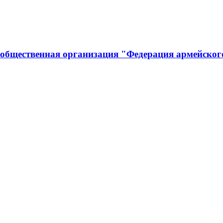
 общественная организация "Федерация армейског