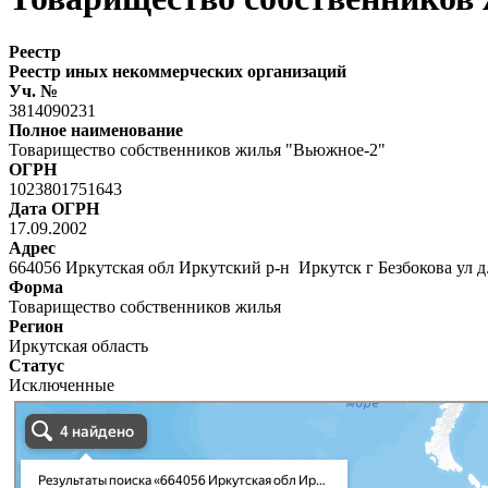
Реестр
Реестр иных некоммерческих организаций
Уч. №
3814090231
Полное наименование
Товарищество собственников жилья "Вьюжное-2"
ОГРН
1023801751643
Дата ОГРН
17.09.2002
Адрес
664056 Иркутская обл Иркутский р-н Иркутск г Безбокова ул д
Форма
Товарищество собственников жилья
Регион
Иркутская область
Статус
Исключенные