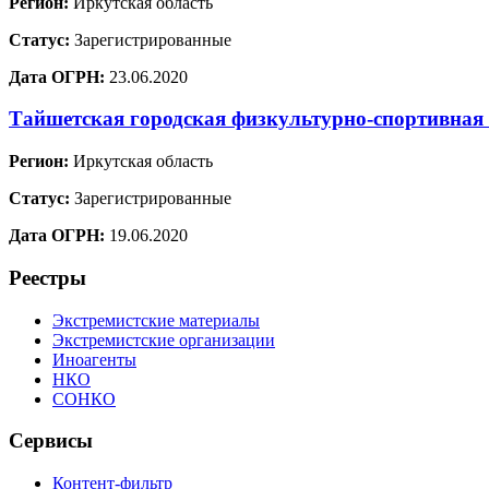
Регион:
Иркутская область
Статус:
Зарегистрированные
Дата ОГРН:
23.06.2020
Тайшетская городская физкультурно-спортивная
Регион:
Иркутская область
Статус:
Зарегистрированные
Дата ОГРН:
19.06.2020
Реестры
Экстремистские материалы
Экстремистские организации
Иноагенты
НКО
СОНКО
Сервисы
Контент-фильтр