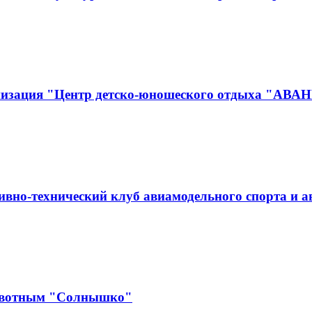
анизация "Центр детско-юношеского отдыха "АВА
вно-технический клуб авиамодельного спорта и 
ивотным "Солнышко"