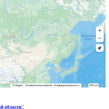
ой области"