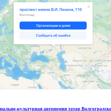
нально-культурная автономия татар Волгоградск