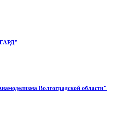
НГАРД"
авиамоделизма Волгоградской области"